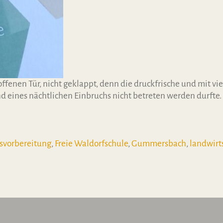
fenen Tür, nicht geklappt, denn die druckfrische und mit vie
d eines nächtlichen Einbruchs nicht betreten werden durfte.
 interessiert’s?“ erschienen
svorbereitung
,
Freie Waldorfschule
,
Gummersbach
,
landwirt
en interessiert’s?“ erschienen