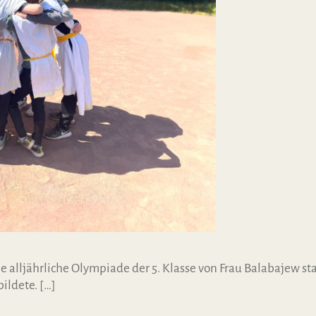
lljährliche Olympiade der 5. Klasse von Frau Balabajew stat
ildete. […]