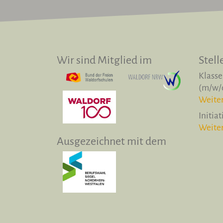
Wir sind Mitglied im
Stel
Klasse
(m/w/
Weiter
Initia
Weiter
Ausgezeichnet mit dem