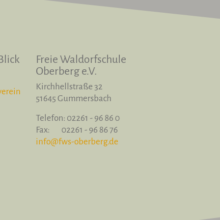
lick
Freie Waldorfschule
Oberberg e.V.
Kirchhellstraße 32
verein
51645 Gummersbach
Telefon: 02261 - 96 86 0
Fax: 02261 - 96 86 76
info@fws-oberberg.de