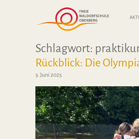
Zum Inhalt springen
AKT
Schlagwort:
praktik
Rückblick: Die Olympia
3. Juni 2025