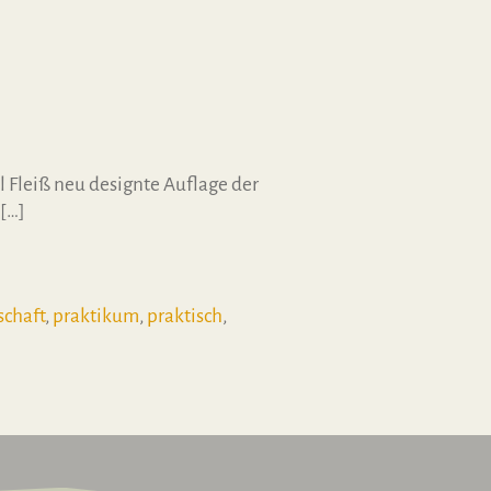
l Fleiß neu designte Auflage der
 […]
schaft
,
praktikum
,
praktisch
,