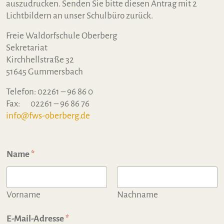
auszudrucken. Senden Sie bitte diesen Antrag mit 2
Lichtbildern an unser Schulbüro zurück.
Freie Waldorfschule Oberberg
Sekretariat
Kirchhellstraße 32
51645 Gummersbach
Telefon: 02261 – 96 86 0
Fax: 02261 – 96 86 76
info@fws-oberberg.de
Name
*
Vorname
Nachname
E-Mail-Adresse
*