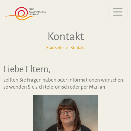
Zum Inhalt springen
Kontakt
Startseite
Kontakt
Liebe Eltern,
sollten Sie Fragen haben oder Informationen wünschen,
so wenden Sie sich telefonisch oder per Mail an