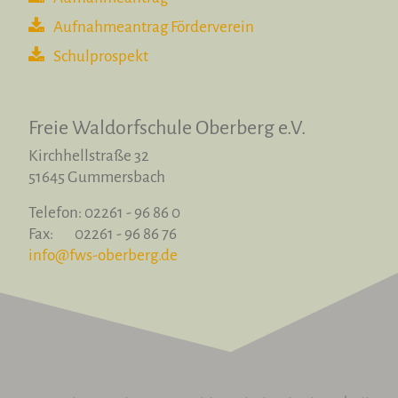
Aufnahmeantrag Förderverein
Schulprospekt
Freie Waldorfschule
Oberberg e.V.
Kirchhellstraße 32
51645 Gummersbach
Telefon: 02261 - 96 86 0
Fax: 02261 - 96 86 76
info@fws-oberberg.de