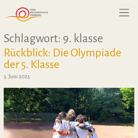
Zum Inhalt springen
Schlagwort:
9. klasse
Rückblick: Die Olympiade
der 5. Klasse
3. Juni 2025