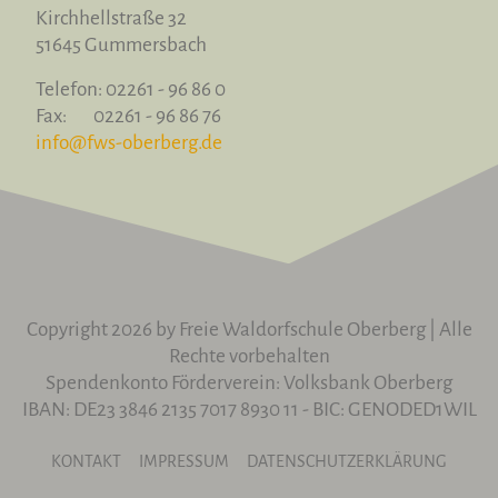
Kirchhellstraße 32
51645 Gummersbach
Telefon: 02261 - 96 86 0
Fax: 02261 - 96 86 76
info@fws-oberberg.de
Copyright 2026 by Freie Waldorfschule Oberberg | Alle
Rechte vorbehalten
Spendenkonto Förderverein: Volksbank Oberberg
IBAN: DE23 3846 2135 7017 8930 11 - BIC: GENODED1WIL
KONTAKT
IMPRESSUM
DATENSCHUTZERKLÄRUNG