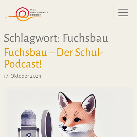
Zum Inhalt springen
Schlagwort:
Fuchsbau
Fuchsbau – Der Schul-
Podcast!
17. Oktober 2024