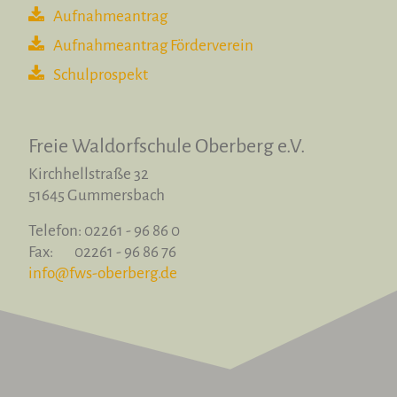
Aufnahmeantrag
Aufnahmeantrag Förderverein
Schulprospekt
Freie Waldorfschule
Oberberg e.V.
Kirchhellstraße 32
51645 Gummersbach
Telefon: 02261 - 96 86 0
Fax: 02261 - 96 86 76
info@fws-oberberg.de