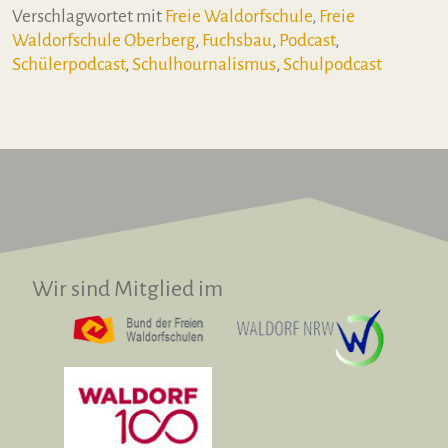
Verschlagwortet mit
Freie Waldorfschule
,
Freie
Waldorfschule Oberberg
,
Fuchsbau
,
Podcast
,
Schülerpodcast
,
Schulhournalismus
,
Schulpodcast
Wir sind Mitglied im