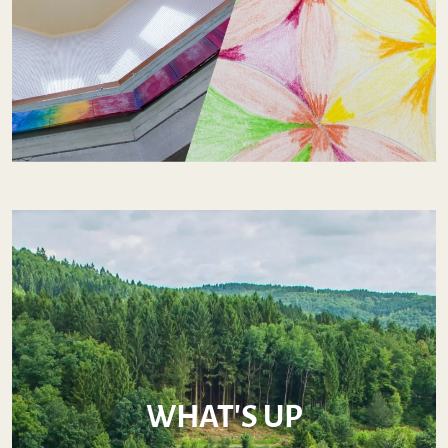
WHAT'S UP