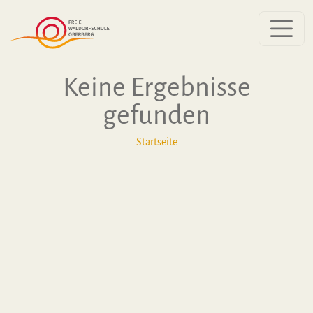
Zum Inhalt springen
Keine Ergebnisse
gefunden
Startseite